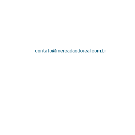
contato@mercadaodoreal.com.br