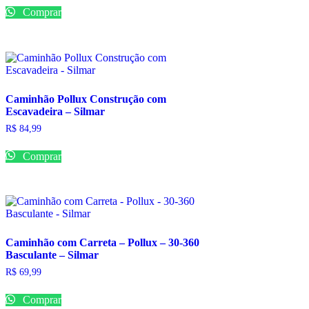
Comprar
Caminhão Pollux Construção com
Escavadeira – Silmar
R$
84,99
Comprar
Caminhão com Carreta – Pollux – 30-360
Basculante – Silmar
R$
69,99
Comprar