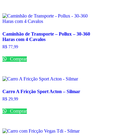
Caminhão de Transporte – Pollux – 30-360
Haras com 4 Cavalos
R$
77,99
Comprar
Carro A Fricção Sport Acton – Silmar
R$
29,99
Comprar