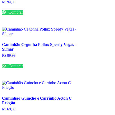
R$
94,99
Comprar
Caminhão Cegonha Pollux Speedy Vegas –
Silmar
R$
89,99
Comprar
Caminhão Guincho e Carrinho Acton C
Fricção
R$
69,99