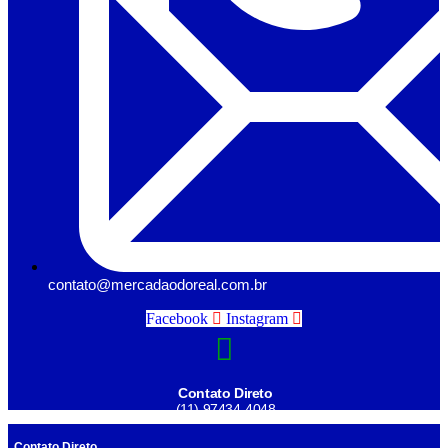
contato@mercadaodoreal.com.br
Facebook
Instagram
Contato Direto
(11) 97434-4048
Contato Direto