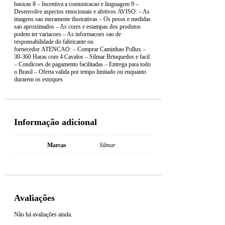
basicas 8 – Incentiva a comunicacao e linguagem 9 –
Desenvolve aspectos emocionais e afetivos AVISO: – As
imagens sao meramente ilustrativas – Os pesos e medidas
sao aproximados – As cores e estampas dos produtos
podem ter variacoes – As informacoes sao de
responsabilidade do fabricante ou
fornecedor ATENCAO: – Comprar Caminhao Pollux –
30-360 Haras com 4 Cavalos – Silmar Brinquedos e facil
– Condicoes de pagamento facilitadas – Entrega para todo
o Brasil – Oferta valida por tempo limitado ou enquanto
durarem os estoques
Informação adicional
Marcas
Silmar
Avaliações
Não há avaliações ainda.