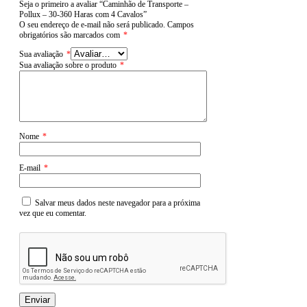
Seja o primeiro a avaliar “Caminhão de Transporte –
Pollux – 30-360 Haras com 4 Cavalos”
O seu endereço de e-mail não será publicado.
Campos
obrigatórios são marcados com
*
Sua avaliação
*
Sua avaliação sobre o produto
*
Nome
*
E-mail
*
Salvar meus dados neste navegador para a próxima
vez que eu comentar.