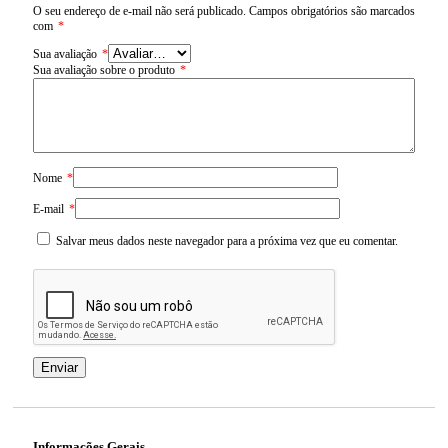
O seu endereço de e-mail não será publicado.
Campos obrigatórios são marcados
com
*
Sua avaliação
*
Sua avaliação sobre o produto
*
Nome
*
E-mail
*
Salvar meus dados neste navegador para a próxima vez que eu comentar.
Informações Gerais