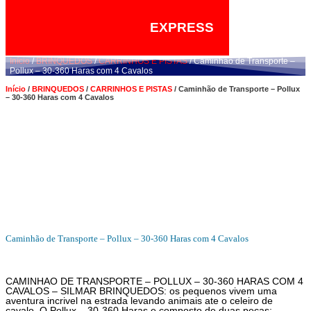
EXPRESS
Início
/
BRINQUEDOS
/
CARRINHOS E PISTAS
/ Caminhão de Transporte –
Pollux – 30-360 Haras com 4 Cavalos
Início
/
BRINQUEDOS
/
CARRINHOS E PISTAS
/ Caminhão de Transporte – Pollux
– 30-360 Haras com 4 Cavalos
Caminhão de Transporte – Pollux – 30-360 Haras com 4 Cavalos
CAMINHAO DE TRANSPORTE – POLLUX – 30-360 HARAS COM 4
CAVALOS – SILMAR BRINQUEDOS: os pequenos vivem uma
aventura incrivel na estrada levando animais ate o celeiro de
cavalo. O Pollux – 30-360 Haras e composto de duas pecas: