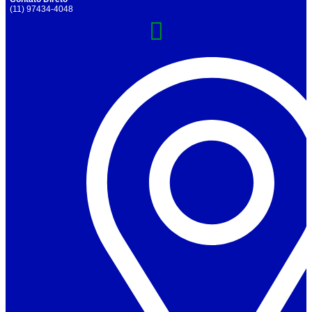
(11) 97434-4048