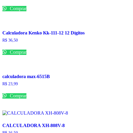
Comprar
Calculadora Kenko Kk-111-12 12 Dígitos
R$
36,50
Comprar
calculadora max-6515B
R$
23,99
Comprar
CALCULADORA XH-808V-8
R$
16,50