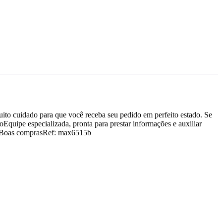
ito cuidado para que você receba seu pedido em perfeito estado. Se
Equipe especializada, pronta para prestar informações e auxiliar
o.Boas comprasRef: max6515b