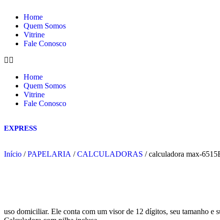
Home
Quem Somos
Vitrine
Fale Conosco
Home
Quem Somos
Vitrine
Fale Conosco
EXPRESS
Início
/
PAPELARIA
/
CALCULADORAS
/ calculadora max-6515
uso domiciliar. Ele conta com um visor de 12 dígitos, seu tamanho e 