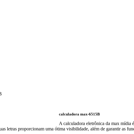
B
calculadora max-6515B
A calculadora eletrônica da max mídia é
suas letras proporcionam uma ótima visibilidade, além de garantir as f