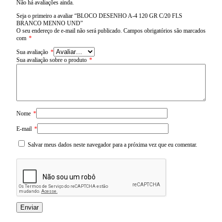
Não há avaliações ainda.
Seja o primeiro a avaliar “BLOCO DESENHO A-4 120 GR C/20 FLS
BRANCO MENNO UND”
O seu endereço de e-mail não será publicado.
Campos obrigatórios são marcados
com
*
Sua avaliação
*
Sua avaliação sobre o produto
*
Nome
*
E-mail
*
Salvar meus dados neste navegador para a próxima vez que eu comentar.