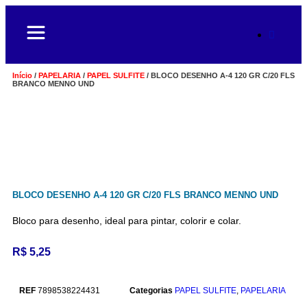
Início
/
PAPELARIA
/
PAPEL SULFITE
/ BLOCO DESENHO A-4 120 GR C/20 FLS
BRANCO MENNO UND
BLOCO DESENHO A-4 120 GR C/20 FLS BRANCO MENNO UND
Bloco para desenho, ideal para pintar, colorir e colar.
R$
5,25
REF
7898538224431
Categorias
PAPEL SULFITE
,
PAPELARIA