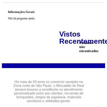
Informações Gerais
Não há perguntas ainda.
Vistos
Recentement
Produtos
não
encontrados
Há mais de 20 anos no comercio varejista na
Zona norte de São Paulo, o Mercadão do Real
sempre buscou a excelência no atendimento
personalizado junto aos clientes, na venda de
brinquedos, artigos de papelaria, materiais
escolares e utilidades gerais.