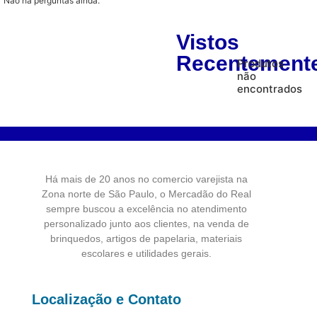
Não há perguntas ainda.
Vistos
Recentement
Produtos
não
encontrados
Há mais de 20 anos no comercio varejista na
Zona norte de São Paulo, o Mercadão do Real
sempre buscou a excelência no atendimento
personalizado junto aos clientes, na venda de
brinquedos, artigos de papelaria, materiais
escolares e utilidades gerais.
Localização e Contato