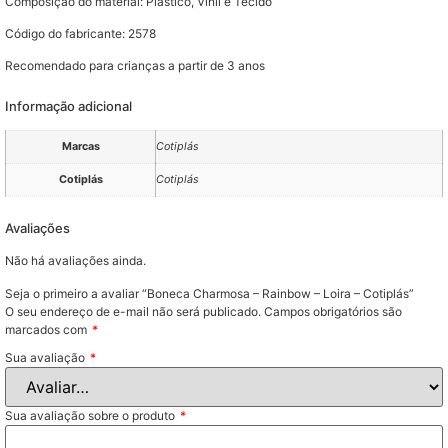
Composição do material: Plástico, Vinil e Tecido
Código do fabricante: 2578
Recomendado para crianças a partir de 3 anos
Informação adicional
Marcas
Cotiplás
Cotiplás
Cotiplás
Avaliações
Não há avaliações ainda.
Seja o primeiro a avaliar “Boneca Charmosa – Rainbow – Loira – Cotiplás”
O seu endereço de e-mail não será publicado.
Campos obrigatórios são
marcados com
*
Sua avaliação
*
Sua avaliação sobre o produto
*