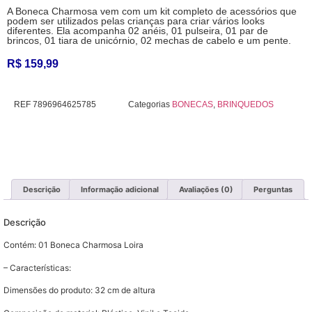
A Boneca Charmosa vem com um kit completo de acessórios que
podem ser utilizados pelas crianças para criar vários looks
diferentes. Ela acompanha 02 anéis, 01 pulseira, 01 par de
brincos, 01 tiara de unicórnio, 02 mechas de cabelo e um pente.
R$
159,99
REF
7896964625785
Categorias
BONECAS
,
BRINQUEDOS
Descrição
Informação adicional
Avaliações (0)
Perguntas
Descrição
Contém: 01 Boneca Charmosa Loira
– Características:
Dimensões do produto: 32 cm de altura