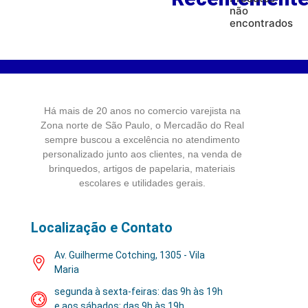
não
encontrados
Há mais de 20 anos no comercio varejista na
Zona norte de São Paulo, o Mercadão do Real
sempre buscou a excelência no atendimento
personalizado junto aos clientes, na venda de
brinquedos, artigos de papelaria, materiais
escolares e utilidades gerais.
Localização e Contato
Av. Guilherme Cotching, 1305 - Vila
Maria
segunda à sexta-feiras: das 9h às 19h
e aos sábados: das 9h às 19h