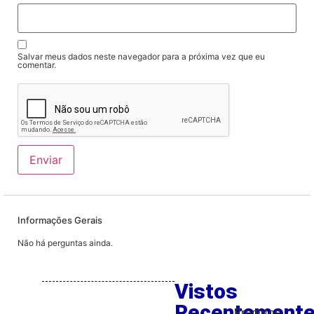
Salvar meus dados neste navegador para a próxima vez que eu
comentar.
Informações Gerais
Não há perguntas ainda.
Vistos
Recentement
Produtos