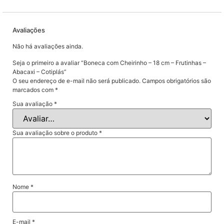
Avaliações
Não há avaliações ainda.
Seja o primeiro a avaliar “Boneca com Cheirinho – 18 cm – Frutinhas –
Abacaxi – Cotiplás”
O seu endereço de e-mail não será publicado.
Campos obrigatórios são
marcados com
*
Sua avaliação
*
Sua avaliação sobre o produto
*
Nome
*
E-mail
*