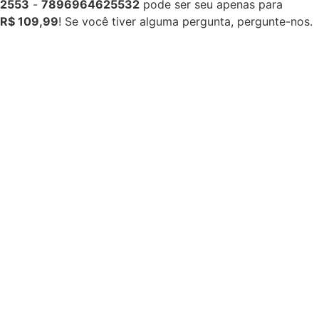
2553
-
7896964625532
pode ser seu apenas para
R$ 109,99
! Se você tiver alguma pergunta, pergunte-nos.