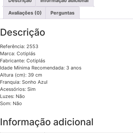
Descrição
Informação adicional
Avaliações (0)
Perguntas
Descrição
Referência: 2553
Marca: Cotiplás
Fabricante: Cotiplás
Idade Mínima Recomendada: 3 anos
Altura (cm): 39 cm
Franquia: Sonho Azul
Acessórios: Sim
Luzes: Não
Som: Não
Informação adicional