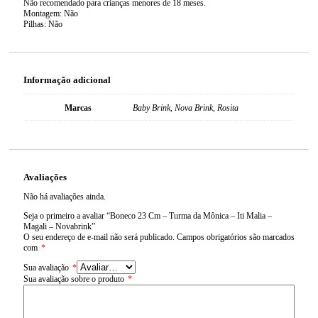
Não recomendado para crianças menores de 18 meses.
Montagem: Não
Pilhas: Não
Informação adicional
Marcas
Baby Brink, Nova Brink, Rosita
Avaliações
Não há avaliações ainda.
Seja o primeiro a avaliar “Boneco 23 Cm – Turma da Mônica – Iti Malia –
Magali – Novabrink”
O seu endereço de e-mail não será publicado.
Campos obrigatórios são marcados
com
*
Sua avaliação
*
Sua avaliação sobre o produto
*