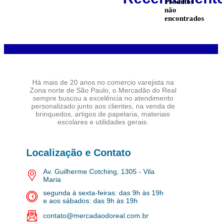
Produtos
não
encontrados
Há mais de 20 anos no comercio varejista na
Zona norte de São Paulo, o Mercadão do Real
sempre buscou a excelência no atendimento
personalizado junto aos clientes, na venda de
brinquedos, artigos de papelaria, materiais
escolares e utilidades gerais.
Localização e Contato
Av. Guilherme Cotching, 1305 - Vila
Maria
segunda à sexta-feiras: das 9h às 19h
e aos sábados: das 9h às 19h
contato@mercadaodoreal.com.br