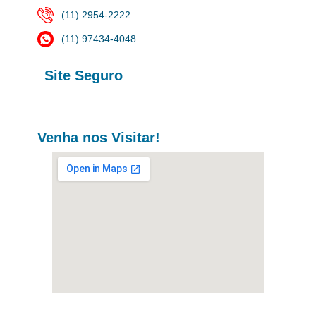
(11) 2954-2222
(11) 97434-4048
Site Seguro
Venha nos Visitar!