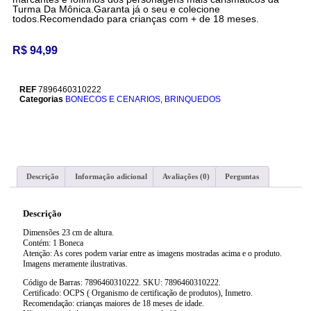
Turma Da Mônica.Garanta já o seu e colecione
todos.Recomendado para crianças com + de 18 meses.
R$
94,99
REF
7896460310222
Categorias
BONECOS E CENARIOS
,
BRINQUEDOS
Descrição
Informação adicional
Avaliações (0)
Perguntas
Descrição
Dimensões 23 cm de altura.
Contém: 1 Boneca
Atenção: As cores podem variar entre as imagens mostradas acima e o produto.
Imagens meramente ilustrativas.
Código de Barras: 7896460310222. SKU: 7896460310222.
Certificado: OCPS ( Organismo de certificação de produtos), Inmetro.
Recomendação: crianças maiores de 18 meses de idade.