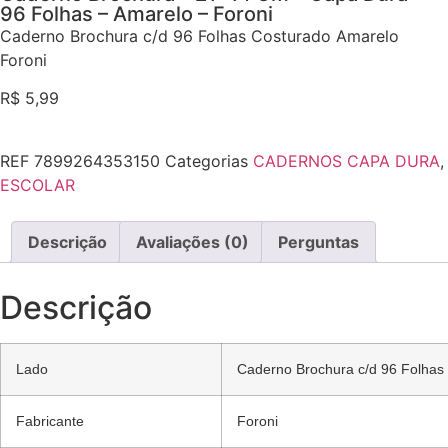
96 Folhas – Amarelo – Foroni
Caderno Brochura c/d 96 Folhas Costurado Amarelo
Foroni
R$
5,99
REF
7899264353150
Categorias
CADERNOS CAPA DURA
,
ESCOLAR
Descrição
Avaliações (0)
Perguntas
Descrição
Lado
Caderno Brochura c/d 96 Folhas
Fabricante
Foroni