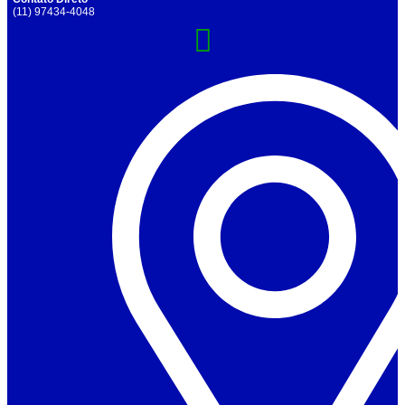
(11) 97434-4048