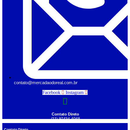
contato@mercadaodoreal.com.br
Facebook
Instagram
Contato Direto
(11) 97434-4048
Contato Direto