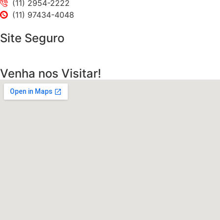
(11) 2954-2222
(11) 97434-4048
Site Seguro
Venha nos Visitar!