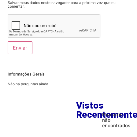
Salvar meus dados neste navegador para a próxima vez que eu
comentar.
Informações Gerais
Não há perguntas ainda.
Vistos
Recentement
Produtos
não
encontrados