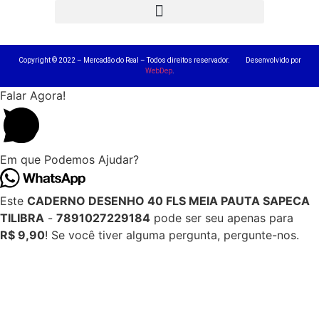
Copyright © 2022 – Mercadão do Real – Todos direitos reservador. Desenvolvido por
WebDep
.
Falar Agora!
Em que Podemos Ajudar?
Este
CADERNO DESENHO 40 FLS MEIA PAUTA SAPECA
TILIBRA
-
7891027229184
pode ser seu apenas para
R$ 9,90
! Se você tiver alguma pergunta, pergunte-nos.