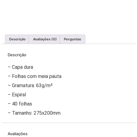
Descrição
Avaliações (0)
Perguntas
Descrição
– Capa dura
– Folhas com meia pauta
– Gramatura: 63g/m²
– Espiral
– 40 folhas
– Tamanho: 275x200mm
Avaliações