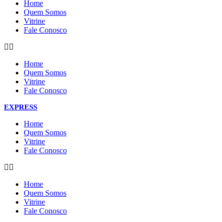
Home
Quem Somos
Vitrine
Fale Conosco
Home
Quem Somos
Vitrine
Fale Conosco
EXPRESS
Home
Quem Somos
Vitrine
Fale Conosco
Home
Quem Somos
Vitrine
Fale Conosco