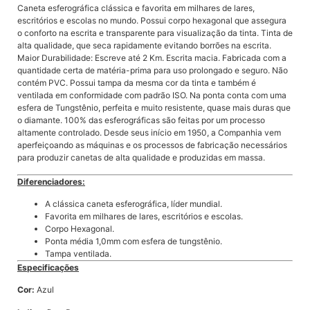
Caneta esferográfica clássica e favorita em milhares de lares,
escritórios e escolas no mundo. Possui corpo hexagonal que assegura
o conforto na escrita e transparente para visualização da tinta. Tinta de
alta qualidade, que seca rapidamente evitando borrões na escrita.
Maior Durabilidade: Escreve até 2 Km. Escrita macia. Fabricada com a
quantidade certa de matéria-prima para uso prolongado e seguro. Não
contém PVC. Possui tampa da mesma cor da tinta e também é
ventilada em conformidade com padrão ISO. Na ponta conta com uma
esfera de Tungstênio, perfeita e muito resistente, quase mais duras que
o diamante. 100% das esferográficas são feitas por um processo
altamente controlado. Desde seus início em 1950, a Companhia vem
aperfeiçoando as máquinas e os processos de fabricação necessários
para produzir canetas de alta qualidade e produzidas em massa.
Diferenciadores:
A clássica caneta esferográfica, líder mundial.
Favorita em milhares de lares, escritórios e escolas.
Corpo Hexagonal.
Ponta média 1,0mm com esfera de tungstênio.
Tampa ventilada.
Especificações
Cor:
Azul