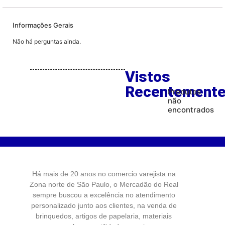
Informações Gerais
Não há perguntas ainda.
Vistos
Recentement
Produtos
não
encontrados
Há mais de 20 anos no comercio varejista na
Zona norte de São Paulo, o Mercadão do Real
sempre buscou a excelência no atendimento
personalizado junto aos clientes, na venda de
brinquedos, artigos de papelaria, materiais