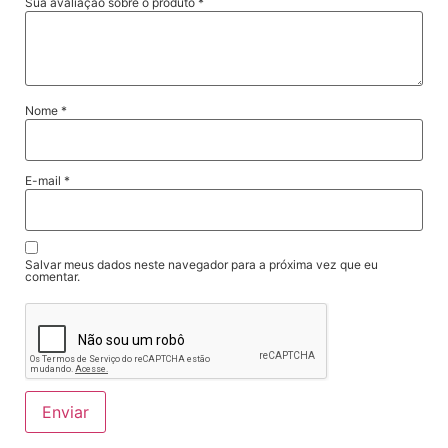
Sua avaliação sobre o produto
*
Nome
*
E-mail
*
Salvar meus dados neste navegador para a próxima vez que eu
comentar.