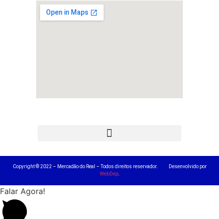
Copyright © 2022 – Mercadão do Real – Todos direitos reservador. Desenvolvido por
WebDep
.
Falar Agora!