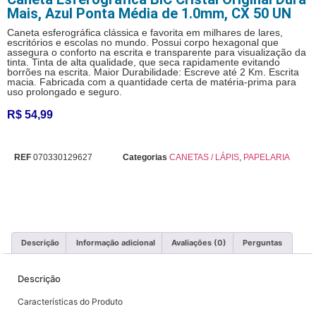
Mais, Azul Ponta Média de 1.0mm, CX 50 UN
Caneta esferográfica clássica e favorita em milhares de lares,
escritórios e escolas no mundo. Possui corpo hexagonal que
assegura o conforto na escrita e transparente para visualização da
tinta. Tinta de alta qualidade, que seca rapidamente evitando
borrões na escrita. Maior Durabilidade: Escreve até 2 Km. Escrita
macia. Fabricada com a quantidade certa de matéria-prima para
uso prolongado e seguro.
R$
54,99
REF
070330129627
Categorias
CANETAS / LÁPIS
,
PAPELARIA
Descrição
Informação adicional
Avaliações (0)
Perguntas
Descrição
Características do Produto