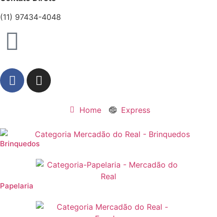
(11) 97434-4048
Home
Express
Brinquedos
Papelaria