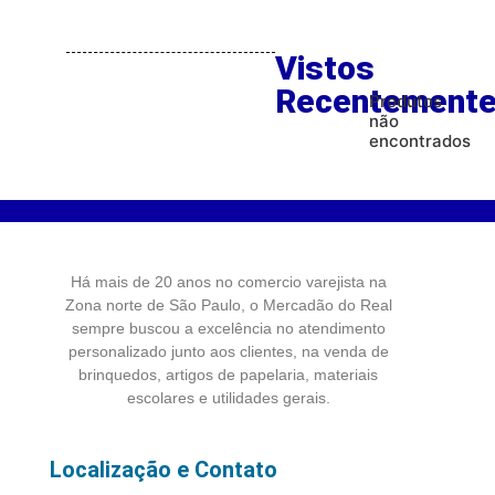
Vistos
Recentement
Produtos
não
encontrados
Há mais de 20 anos no comercio varejista na
Zona norte de São Paulo, o Mercadão do Real
sempre buscou a excelência no atendimento
personalizado junto aos clientes, na venda de
brinquedos, artigos de papelaria, materiais
escolares e utilidades gerais.
Localização e Contato