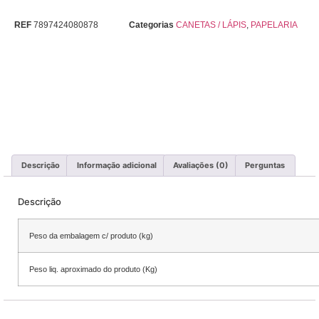
REF
7897424080878
Categorias
CANETAS / LÁPIS
,
PAPELARIA
Descrição
Informação adicional
Avaliações (0)
Perguntas
Descrição
Peso da embalagem c/ produto (kg)
Peso liq. aproximado do produto (Kg)