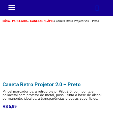
Início
/
PAPELARIA
/
CANETAS / LÁPIS
/ Caneta Retro Projetor 2.0 – Preto
Caneta Retro Projetor 2.0 – Preto
Pincel marcador para retroprojetor Pilot 2.0, com ponta em
poliacetal com protetor de metal, possui tinta à base de álcool
permanente, ideal para transparências e outras superfícies.
R$
5,99