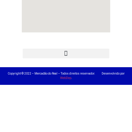
Copyright © 2022 – Mercadão do Real – Todos direitos reservador. Desenvolvido por
WebDep
.