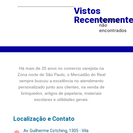
Vistos
Recentement
Produtos
não
encontrados
Há mais de 20 anos no comercio varejista na
Zona norte de São Paulo, o Mercadão do Real
sempre buscou a excelência no atendimento
personalizado junto aos clientes, na venda de
brinquedos, artigos de papelaria, materiais
escolares e utilidades gerais.
Localização e Contato
Av. Guilherme Cotching, 1305 - Vila