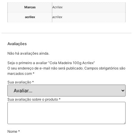
Marcas
Acrilex
acrilex
acrilex
Avaliações
Não há avaliações ainda.
Seja o primeiro a avaliar “Cola Madeira 100g Acrilex”
O seu endereço de e-mail não será publicado.
Campos obrigatórios são
marcados com
*
Sua avaliação
*
Sua avaliação sobre o produto
*
Nome
*