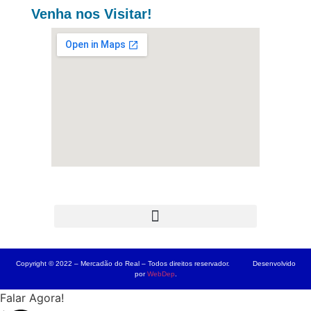
Venha nos Visitar!
Copyright © 2022 – Mercadão do Real – Todos direitos reservador. Desenvolvido
por
WebDep
.
Falar Agora!