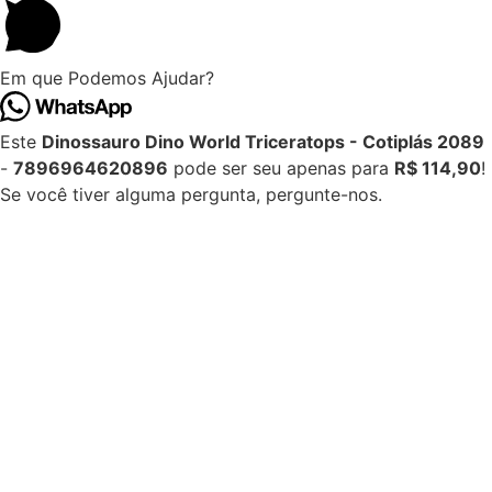
Em que Podemos Ajudar?
Este
Dinossauro Dino World Triceratops - Cotiplás 2089
-
7896964620896
pode ser seu apenas para
R$ 114,90
!
Se você tiver alguma pergunta, pergunte-nos.