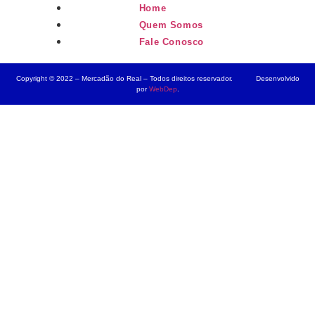
Home
Quem Somos
Fale Conosco
Copyright © 2022 – Mercadão do Real – Todos direitos reservador. Desenvolvido
por
WebDep
.