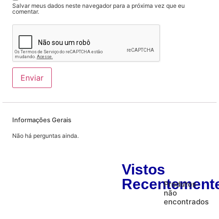
Salvar meus dados neste navegador para a próxima vez que eu
comentar.
Informações Gerais
Não há perguntas ainda.
Vistos
Recentement
Produtos
não
encontrados