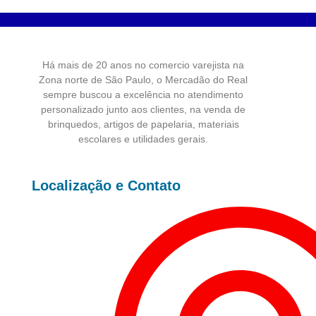
Há mais de 20 anos no comercio varejista na
Zona norte de São Paulo, o Mercadão do Real
sempre buscou a excelência no atendimento
personalizado junto aos clientes, na venda de
brinquedos, artigos de papelaria, materiais
escolares e utilidades gerais.
Localização e Contato