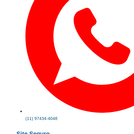
(11) 97434-4048
Site Seguro