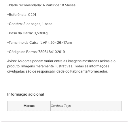
-Idade recomendada: A Partir de 18 Meses
-Referência: 0291
-Contém: 3 cabeças, 1 base
-Peso da Caixa: 0,538Kg
-Tamanho da Caixa (LAP): 20x26x17cm
-Código de Barras: 7896484102919
Aviso: As cores podem variar entre as imagens mostradas acima e o
produto. Imagens meramente ilustrativas. Todas as informações
divulgadas são de responsabilidade do Fabricante/Fornecedor.
Informação adicional
Marcas
Cardoso Toys