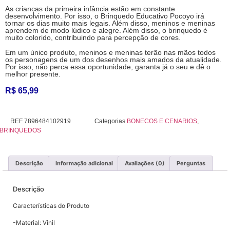
As crianças da primeira infância estão em constante
desenvolvimento. Por isso, o Brinquedo Educativo Pocoyo irá
tornar os dias muito mais legais. Além disso, meninos e meninas
aprendem de modo lúdico e alegre. Além disso, o brinquedo é
muito colorido, contribuindo para percepção de cores.
Em um único produto, meninos e meninas terão nas mãos todos
os personagens de um dos desenhos mais amados da atualidade.
Por isso, não perca essa oportunidade, garanta já o seu e dê o
melhor presente.
R$
65,99
REF
7896484102919
Categorias
BONECOS E CENARIOS
,
BRINQUEDOS
Descrição
Informação adicional
Avaliações (0)
Perguntas
Descrição
Características do Produto
-Material: Vinil