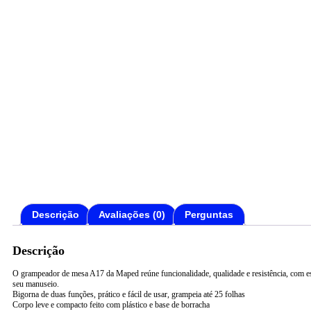
Descrição
Avaliações (0)
Perguntas
Descrição
O grampeador de mesa A17 da Maped reúne funcionalidade, qualidade e resistência, com e
seu manuseio.
Bigorna de duas funções, prático e fácil de usar, grampeia até 25 folhas
Corpo leve e compacto feito com plástico e base de borracha