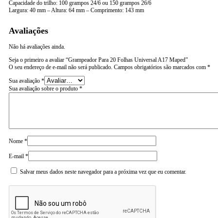
Capacidade do trilho: 100 grampos 24/6 ou 150 grampos 26/6
Largura: 40 mm – Altura: 64 mm – Comprimento: 143 mm
Avaliações
Não há avaliações ainda.
Seja o primeiro a avaliar “Grampeador Para 20 Folhas Universal A17 Maped”
O seu endereço de e-mail não será publicado.
Campos obrigatórios são marcados com
*
Sua avaliação
*
Sua avaliação sobre o produto
*
Nome
*
E-mail
*
Salvar meus dados neste navegador para a próxima vez que eu comentar.