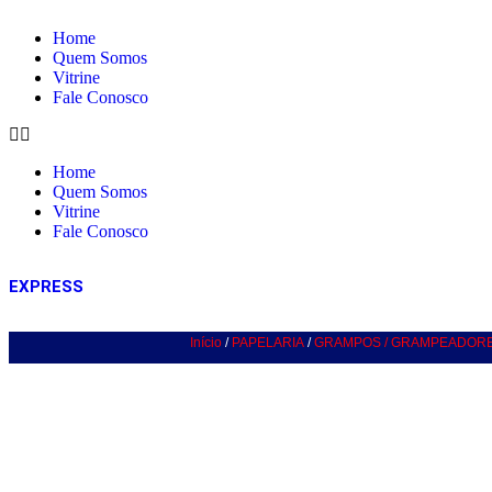
Home
Quem Somos
Vitrine
Fale Conosco
Home
Quem Somos
Vitrine
Fale Conosco
EXPRESS
Início
/
PAPELARIA
/
GRAMPOS / GRAMPEADOR