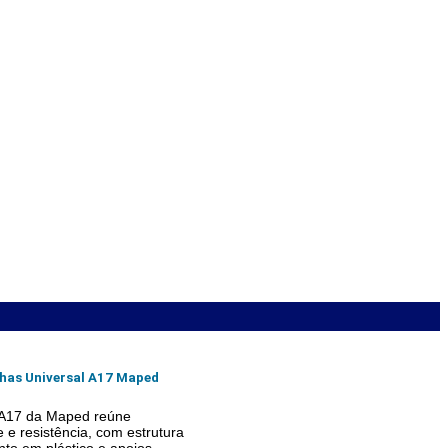
has Universal A17 Maped
A17 da Maped reúne
e e resistência, com estrutura