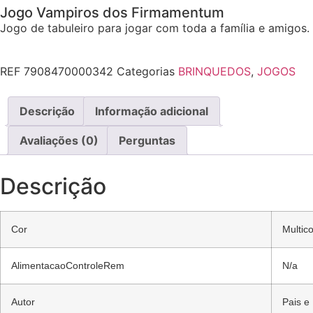
Jogo Vampiros dos Firmamentum
Jogo de tabuleiro para jogar com toda a família e amigos.
REF
7908470000342
Categorias
BRINQUEDOS
,
JOGOS
Descrição
Informação adicional
Avaliações (0)
Perguntas
Descrição
Cor
Multico
AlimentacaoControleRem
N/a
Autor
Pais e 