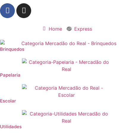
Home
Express
Brinquedos
Papelaria
Escolar
Utilidades