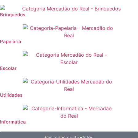
Brinquedos
Papelaria
Escolar
Utilidades
Informática
Ver todos os Produtos