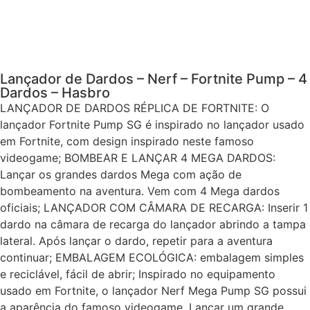
Lançador de Dardos – Nerf – Fortnite Pump – 4
Dardos – Hasbro
LANÇADOR DE DARDOS RÉPLICA DE FORTNITE: O
lançador Fortnite Pump SG é inspirado no lançador usado
em Fortnite, com design inspirado neste famoso
videogame; BOMBEAR E LANÇAR 4 MEGA DARDOS:
Lançar os grandes dardos Mega com ação de
bombeamento na aventura. Vem com 4 Mega dardos
oficiais; LANÇADOR COM CÂMARA DE RECARGA: Inserir 1
dardo na câmara de recarga do lançador abrindo a tampa
lateral. Após lançar o dardo, repetir para a aventura
continuar; EMBALAGEM ECOLÓGICA: embalagem simples
e reciclável, fácil de abrir; Inspirado no equipamento
usado em Fortnite, o lançador Nerf Mega Pump SG possui
a aparência do famoso videogame. Lançar um grande