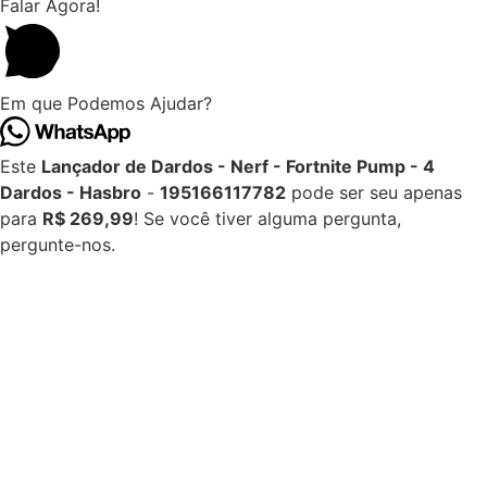
Falar Agora!
Em que Podemos Ajudar?
Este
Lançador de Dardos - Nerf - Fortnite Pump - 4
Dardos - Hasbro
-
195166117782
pode ser seu apenas
para
R$ 269,99
! Se você tiver alguma pergunta,
pergunte-nos.