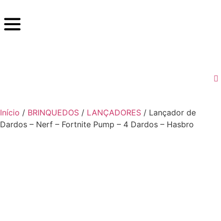
Início
/
BRINQUEDOS
/
LANÇADORES
/ Lançador de
Dardos – Nerf – Fortnite Pump – 4 Dardos – Hasbro