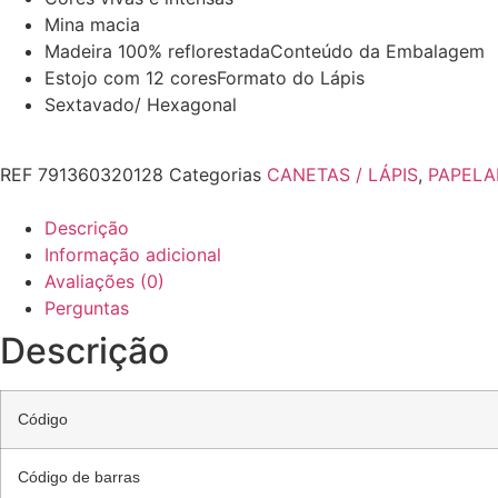
Mina macia
Madeira 100% reflorestadaConteúdo da Embalagem
Estojo com 12 coresFormato do Lápis
Sextavado/ Hexagonal
REF
791360320128
Categorias
CANETAS / LÁPIS
,
PAPELA
Descrição
Informação adicional
Avaliações (0)
Perguntas
Descrição
Código
Código de barras