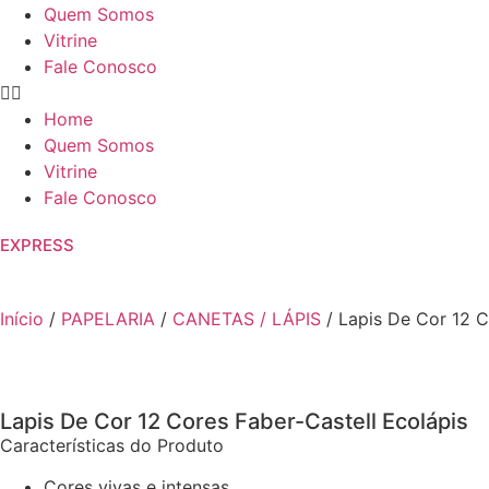
Quem Somos
Vitrine
Fale Conosco
Home
Quem Somos
Vitrine
Fale Conosco
EXPRESS
Início
/
PAPELARIA
/
CANETAS / LÁPIS
/ Lapis De Cor 12 C
Lapis De Cor 12 Cores Faber-Castell Ecolápis
Características do Produto
Cores vivas e intensas