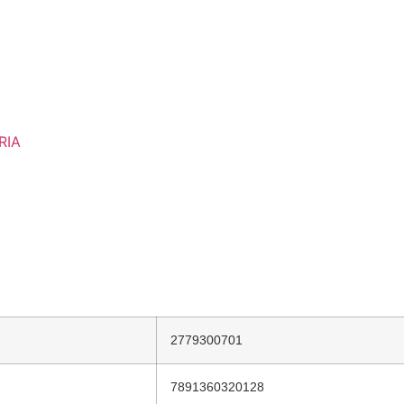
RIA
2779300701
7891360320128