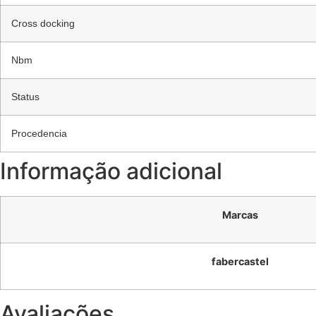
Cross docking
Nbm
Status
Procedencia
Informação adicional
Marcas
fabercastel
Avaliações