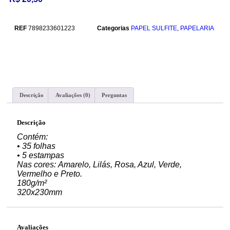
REF
7898233601223
Categorias
PAPEL SULFITE
,
PAPELARIA
Descrição
Avaliações (0)
Perguntas
Descrição
Contém:
• 35 folhas
• 5 estampas
Nas cores:
Amarelo, Lilás, Rosa, Azul, Verde,
Vermelho e Preto.
180g/m²
320x230mm
Avaliações