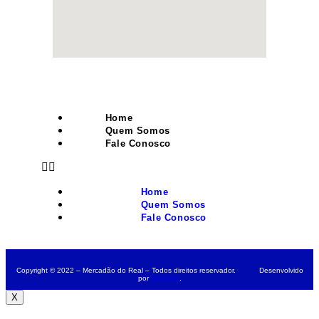
Home
Quem Somos
Fale Conosco
Home
Quem Somos
Fale Conosco
Copyright © 2022 – Mercadão do Real – Todos direitos reservador. Desenvolvido
por
WebDep
.
X