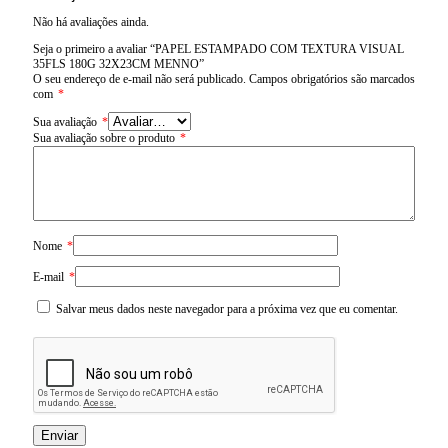
Não há avaliações ainda.
Seja o primeiro a avaliar “PAPEL ESTAMPADO COM TEXTURA VISUAL
35FLS 180G 32X23CM MENNO”
O seu endereço de e-mail não será publicado.
Campos obrigatórios são marcados
com
*
Sua avaliação
*
Sua avaliação sobre o produto
*
Nome
*
E-mail
*
Salvar meus dados neste navegador para a próxima vez que eu comentar.