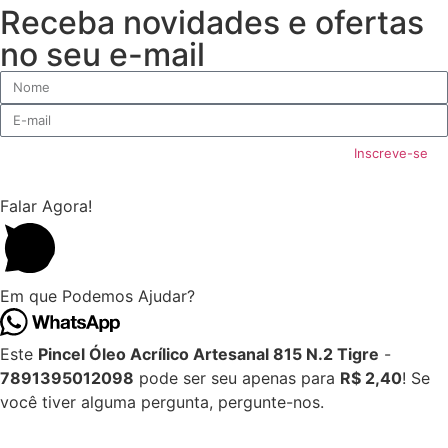
Receba novidades e ofertas
no seu e-mail
Inscreve-se
Falar Agora!
Em que Podemos Ajudar?
Este
Pincel Óleo Acrílico Artesanal 815 N.2 Tigre
-
7891395012098
pode ser seu apenas para
R$ 2,40
! Se
você tiver alguma pergunta, pergunte-nos.