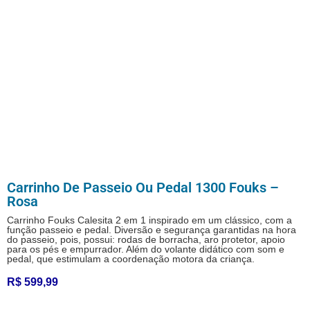
Carrinho De Passeio Ou Pedal 1300 Fouks –
Rosa
Carrinho Fouks Calesita 2 em 1 inspirado em um clássico, com a
função passeio e pedal. Diversão e segurança garantidas na hora
do passeio, pois, possui: rodas de borracha, aro protetor, apoio
para os pés e empurrador. Além do volante didático com som e
pedal, que estimulam a coordenação motora da criança.
R$
599,99