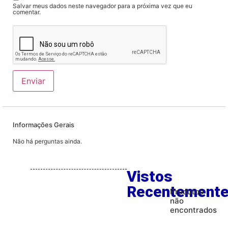
Salvar meus dados neste navegador para a próxima vez que eu
comentar.
Informações Gerais
Não há perguntas ainda.
Vistos
Recentement
Produtos
não
encontrados