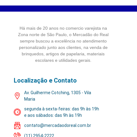
Há mais de 20 anos no comercio varejista na
Zona norte de São Paulo, o Mercadão do Real
sempre buscou a excelência no atendimento
personalizado junto aos clientes, na venda de
brinquedos, artigos de papelaria, materiais
escolares e utilidades gerais.
Localização e Contato
Av. Guilherme Cotching, 1305 - Vila
Maria
segunda à sexta-feiras: das 9h às 19h
e aos sábados: das 9h às 19h
contato@mercadaodoreal.com.br
(11) 2954-2222