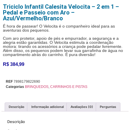
Triciclo Infantil Calesita Velocita – 2 em 1 –
Pedal e Passeio com Aro –
Azul/Vermelho/Branco
É hora de passear! O Velocita é o companheiro ideal para as
aventuras dos pequenos.
Com aro protetor, apoio de pés e empurrador, a segurança e a
alegria estão garantidas. O Velocita estimula a coordenação
motora: tirando os acessórios a criança pode pedalar livremente.
Além disso, os pequenos podem levar sua garrafinha de água no
compartimento atrás do carrinho. É pura diversão!
R$
384,99
REF
7898179822690
Categorias
BRINQUEDOS
,
CARRINHOS E PISTAS
Descrição
Informação adicional
Avaliações (0)
Perguntas
Descrição