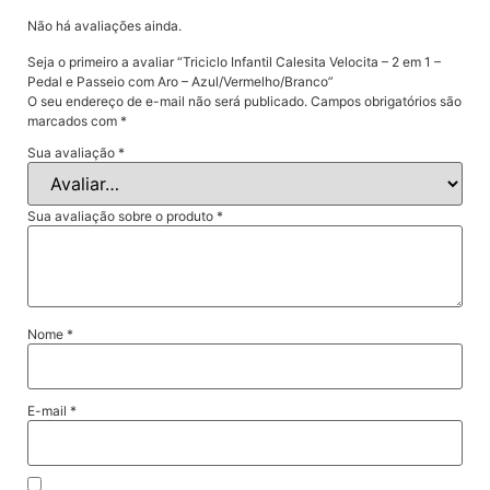
Não há avaliações ainda.
Seja o primeiro a avaliar “Triciclo Infantil Calesita Velocita – 2 em 1 –
Pedal e Passeio com Aro – Azul/Vermelho/Branco”
O seu endereço de e-mail não será publicado.
Campos obrigatórios são
marcados com
*
Sua avaliação
*
Sua avaliação sobre o produto
*
Nome
*
E-mail
*